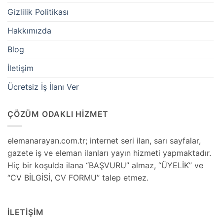
Gizlilik Politikası
Hakkımızda
Blog
İletişim
Ücretsiz İş İlanı Ver
ÇÖZÜM ODAKLI HİZMET
elemanarayan.com.tr; internet seri ilan, sarı sayfalar,
gazete iş ve eleman ilanları yayın hizmeti yapmaktadır.
Hiç bir koşulda ilana “BAŞVURU” almaz, “ÜYELİK” ve
“CV BİLGİSİ, CV FORMU” talep etmez.
İLETİŞİM