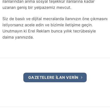
ilanlarından anma sosyal teşekkür ilanlarına kadar
uzanan geniş bir yelpazemiz mevcut.
Siz de basılı ve dijital mecralarda ilanınızın öne çıkmasını
istiyorsanız acele edin ve bizimle iletişime geçin.
Unutmayın ki Erel Reklam bunca yıllık tecrübesiyle
daima yanınızda.
GAZETELERE İLAN VERİN