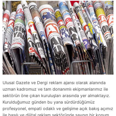
Ulusal Gazete ve Dergi reklam ajansı olarak alanında
uzman kadromuz ve tam donanımlı ekipmanlarımız ile
sektörün öne çıkan kuruluşları arasında yer almaktayız.
Kurulduğumuz günden bu yana sürdürdüğümüz
profesyonel, empati odaklı ve gelişime açık bakış açımız
ile basılı ve dijital reklam sektöründe saygın bir konum