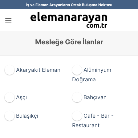
İçeriğe
İş ve Eleman Arayanların Ortak Buluşma Noktası
atla
Mesleğe Göre İlanlar
Akaryakıt Elemanı
Alüminyum
Doğrama
Aşçı
Bahçıvan
Bulaşıkçı
Cafe - Bar -
Restaurant