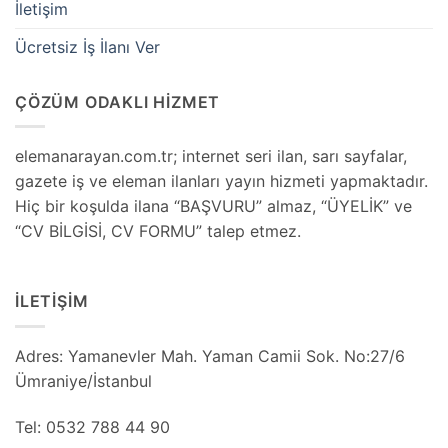
İletişim
Ücretsiz İş İlanı Ver
ÇÖZÜM ODAKLI HİZMET
elemanarayan.com.tr; internet seri ilan, sarı sayfalar,
gazete iş ve eleman ilanları yayın hizmeti yapmaktadır.
Hiç bir koşulda ilana “BAŞVURU” almaz, “ÜYELİK” ve
“CV BİLGİSİ, CV FORMU” talep etmez.
İLETİŞİM
Adres: Yamanevler Mah. Yaman Camii Sok. No:27/6
Ümraniye/İstanbul
Tel: 0532 788 44 90