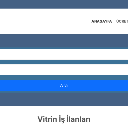
ANASAYFA
ÜCRET
Ara
Vitrin İş İlanları