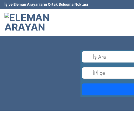
İçeriğe
İş ve Eleman Arayanların Ortak Buluşma Noktası
atla